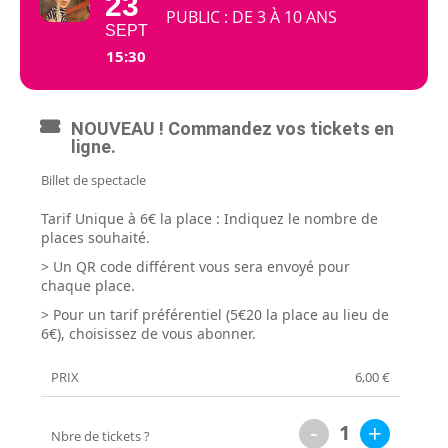
23
PUBLIC : DE 3 À 10 ANS
SEPT
15:30
NOUVEAU ! Commandez vos tickets en
ligne.
Billet de spectacle
Tarif Unique à 6€ la place : Indiquez le nombre de
places souhaité.
> Un QR code différent vous sera envoyé pour
chaque place.
> Pour un tarif préférentiel (5€20 la place au lieu de
6€),
choisissez de vous abonner
.
PRIX
6,00
€
-
+
1
Nbre de tickets ?