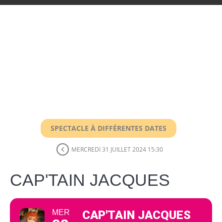
SPECTACLE À DIFFÉRENTES DATES
MERCREDI 31 JUILLET 2024 15:30
CAP'TAIN JACQUES
MER
CAP'TAIN JACQUES