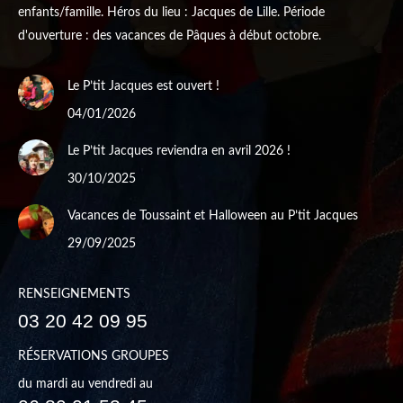
enfants/famille. Héros du lieu : Jacques de Lille. Période
d'ouverture : des vacances de Pâques à début octobre.
Le P’tit Jacques est ouvert !
04/01/2026
Le P’tit Jacques reviendra en avril 2026 !
30/10/2025
Vacances de Toussaint et Halloween au P’tit Jacques
29/09/2025
RENSEIGNEMENTS
03 20 42 09 95
RÉSERVATIONS GROUPES
du mardi au vendredi au