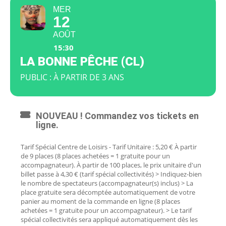
MER
12
AOÛT
15:30
LA BONNE PÊCHE (CL)
PUBLIC : À PARTIR DE 3 ANS
NOUVEAU ! Commandez vos tickets en
ligne.
Tarif Spécial Centre de Loisirs - Tarif Unitaire : 5,20 € À partir
de 9 places (8 places achetées = 1 gratuite pour un
accompagnateur). À partir de 100 places, le prix unitaire d'un
billet passe à 4,30 € (tarif spécial collectivités) > Indiquez-bien
le nombre de spectateurs (accompagnateur(s) inclus) > La
place gratuite sera décomptée automatiquement de votre
panier au moment de la commande en ligne (8 places
achetées = 1 gratuite pour un accompagnateur). > Le tarif
spécial collectivités sera appliqué automatiquement dès les