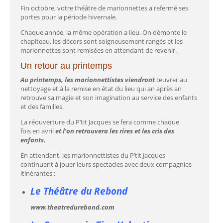
Fin octobre, votre théâtre de marionnettes a refermé ses
portes pour la période hivernale.
Chaque année, la même opération a lieu. On démonte le
chapiteau, les décors sont soigneusement rangés et les
marionnettes sont remisées en attendant de revenir.
Un retour au printemps
Au printemps, les marionnettistes viendront
œuvrer au
nettoyage et à la remise en état du lieu qui an après an
retrouve sa magie et son imagination au service des enfants
et des familles.
La réouverture du P’tit Jacques se fera comme chaque
fois en avril
et l’on retrouvera les rires et les cris des
enfants.
En attendant, les marionnettistes du P’tit Jacques
continuent à jouer leurs spectacles avec deux compagnies
itinérantes :
Le Théâtre du Rebond
www.theatredurebond.com