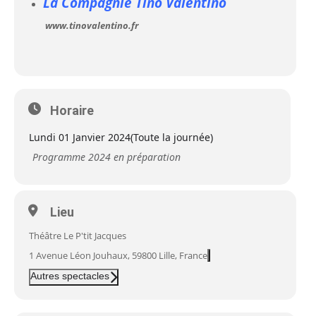
La Compagnie Tino Valentino
www.tinovalentino.fr
Horaire
Lundi 01 Janvier 2024
(Toute la journée)
Programme 2024 en préparation
Lieu
Théâtre Le P'tit Jacques
1 Avenue Léon Jouhaux, 59800 Lille, France
Autres spectacles