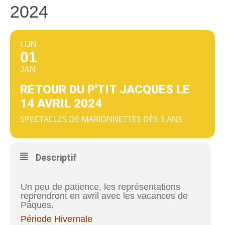
2024
LUN
01
JAN
RETOUR DU P'TIT JACQUES LE
14 AVRIL 2024
SPECTACLES DE MARIONNETTES DÈS 3 ANS
Descriptif
Un peu de patience, les représentations
reprendront en avril avec les vacances de
Pâques.
Période Hivernale