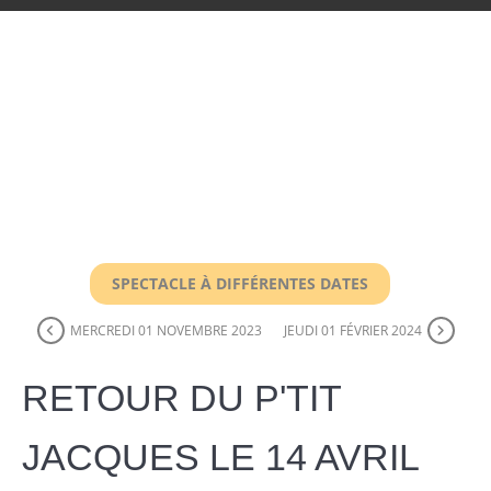
SPECTACLE À DIFFÉRENTES DATES
MERCREDI 01 NOVEMBRE 2023
JEUDI 01 FÉVRIER 2024
RETOUR DU P'TIT
JACQUES LE 14 AVRIL