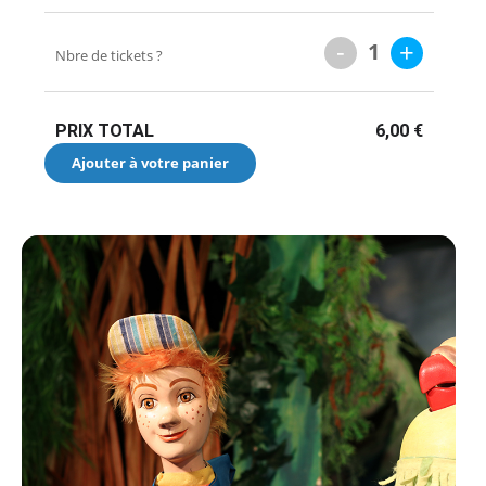
-
+
1
Nbre de tickets ?
PRIX TOTAL
6,00
€
Ajouter à votre panier