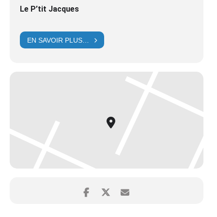
Le P’tit Jacques
EN SAVOIR PLUS…