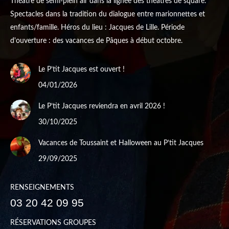
Théâtre de semi-plein air dans la lignée des théâtres de square.
Spectacles dans la tradition du dialogue entre marionnettes et
enfants/famille. Héros du lieu : Jacques de Lille. Période
d'ouverture : des vacances de Pâques à début octobre.
Le P’tit Jacques est ouvert !
04/01/2026
Le P’tit Jacques reviendra en avril 2026 !
30/10/2025
Vacances de Toussaint et Halloween au P’tit Jacques
29/09/2025
RENSEIGNEMENTS
03 20 42 09 95
RÉSERVATIONS GROUPES