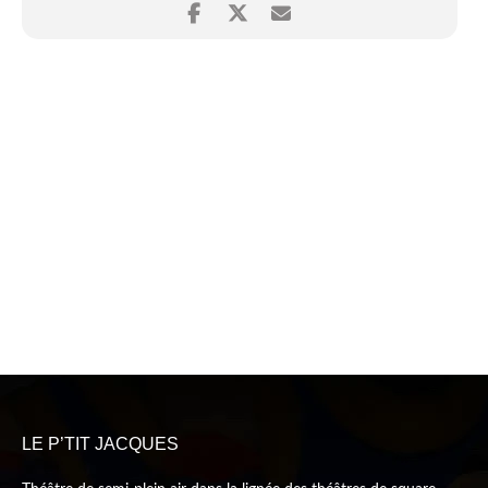
LE P’TIT JACQUES