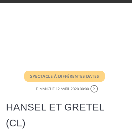
SPECTACLE À DIFFÉRENTES DATES
DIMANCHE 12 AVRIL 2020 00:00
HANSEL ET GRETEL
(CL)