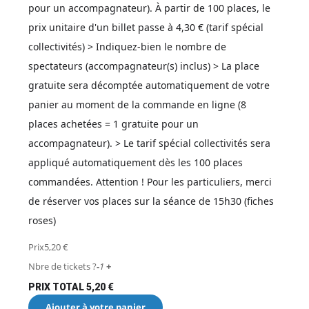
pour un accompagnateur). À partir de 100 places, le
prix unitaire d'un billet passe à 4,30 € (tarif spécial
collectivités) > Indiquez-bien le nombre de
spectateurs (accompagnateur(s) inclus) > La place
gratuite sera décomptée automatiquement de votre
panier au moment de la commande en ligne (8
places achetées = 1 gratuite pour un
accompagnateur). > Le tarif spécial collectivités sera
appliqué automatiquement dès les 100 places
commandées. Attention ! Pour les particuliers, merci
de réserver vos places sur la séance de 15h30 (fiches
roses)
Prix
5,20
€
Nbre de tickets ?
-
1
+
PRIX TOTAL
5,20
€
Ajouter à votre panier