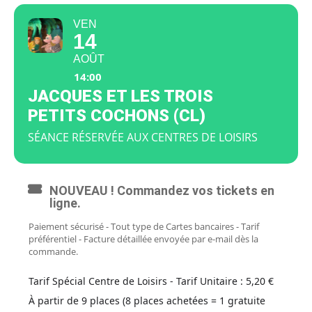
VEN
14
AOÛT
14:00
JACQUES ET LES TROIS
PETITS COCHONS (CL)
SÉANCE RÉSERVÉE AUX CENTRES DE LOISIRS
NOUVEAU ! Commandez vos tickets en
ligne.
Paiement sécurisé - Tout type de Cartes bancaires - Tarif
préférentiel - Facture détaillée envoyée par e-mail dès la
commande.
Tarif Spécial Centre de Loisirs - Tarif Unitaire : 5,20 €
À partir de 9 places (8 places achetées = 1 gratuite