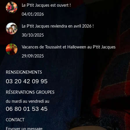
Le P’tit Jacques est ouvert !
04/01/2026
Le P’tit Jacques reviendra en avril 2026 !
30/10/2025
Vacances de Toussaint et Halloween au P’tit Jacques
29/09/2025
RENSEIGNEMENTS
03 20 42 09 95
RÉSERVATIONS GROUPES
du mardi au vendredi au
06 80 01 53 45
CONTACT
Envoyer un message