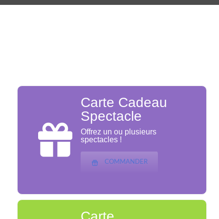
Carte Cadeau
Spectacle
Offrez un ou plusieurs
spectacles !
COMMANDER
Carte