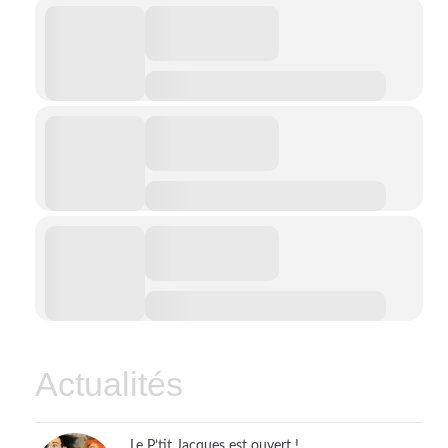
Actualités
Le P’tit Jacques est ouvert !