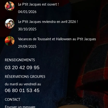
Le P’tit Jacques est ouvert !
04/01/2026
Le P’tit Jacques reviendra en avril 2026 !
30/10/2025
Vacances de Toussaint et Halloween au P’tit Jacques
29/09/2025
RENSEIGNEMENTS
03 20 42 09 95
RÉSERVATIONS GROUPES
du mardi au vendredi au
06 80 01 53 45
CONTACT
Envoyer un message