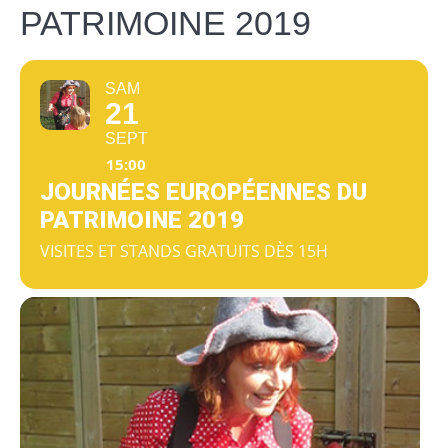
PATRIMOINE 2019
SAM
21
SEPT
15:00
JOURNÉES EUROPÉENNES DU
PATRIMOINE 2019
VISITES ET STANDS GRATUITS DÈS 15H