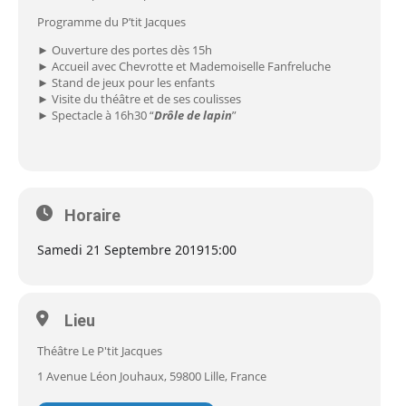
Programme du P’tit Jacques
► Ouverture des portes dès 15h
► Accueil avec Chevrotte et Mademoiselle Fanfreluche
► Stand de jeux pour les enfants
► Visite du théâtre et de ses coulisses
► Spectacle à 16h30 “
Drôle de lapin
”
Horaire
Samedi 21 Septembre 2019
15:00
Lieu
Théâtre Le P'tit Jacques
1 Avenue Léon Jouhaux, 59800 Lille, France