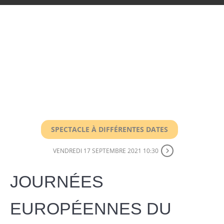
SPECTACLE À DIFFÉRENTES DATES
VENDREDI 17 SEPTEMBRE 2021 10:30
JOURNÉES
EUROPÉENNES DU