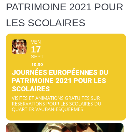
PATRIMOINE 2021 POUR
LES SCOLAIRES
VEN
17
SEPT
10:30
JOURNÉES EUROPÉENNES DU
PATRIMOINE 2021 POUR LES
SCOLAIRES
VISITES ET ANIMATIONS GRATUITES SUR
RÉSERVATIONS POUR LES SCOLAIRES DU
QUARTIER VAUBAN-ESQUERMES