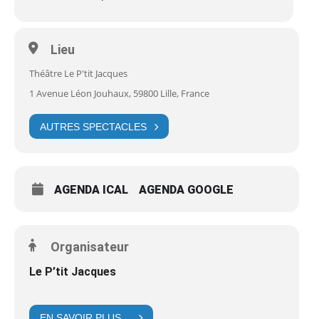
Lieu
Théâtre Le P'tit Jacques
1 Avenue Léon Jouhaux, 59800 Lille, France
AUTRES SPECTACLES
AGENDA ICAL
AGENDA GOOGLE
Organisateur
Le P’tit Jacques
EN SAVOIR PLUS…