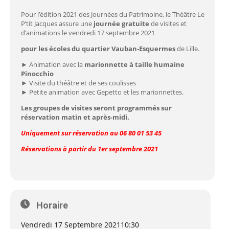
Pour l’édition 2021 des Journées du Patrimoine, le Théâtre Le
P’tit Jacques assure une
journée gratuite
de visites et
d’animations le vendredi 17 septembre 2021
pour les écoles du quartier Vauban-Esquermes
de Lille.
► Animation avec la
marionnette à taille humaine
Pinocchio
► Visite du théâtre et de ses coulisses
► Petite animation avec Gepetto et les marionnettes.
Les groupes de visites seront programmés sur
réservation matin et après-midi.
Uniquement sur réservation au
06 80 01 53 45
Réservations à partir du 1er septembre 2021
Horaire
Vendredi 17 Septembre 2021
10:30