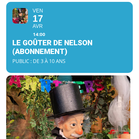
VEN
17
AVR
14:00
LE GOÛTER DE NELSON
(ABONNEMENT)
PUBLIC : DE 3 À 10 ANS