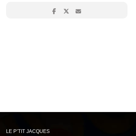
LE P’TIT JACQUES