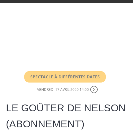
SPECTACLE À DIFFÉRENTES DATES
VENDREDI 17 AVRIL 2020 14:00
LE GOÛTER DE NELSON
(ABONNEMENT)