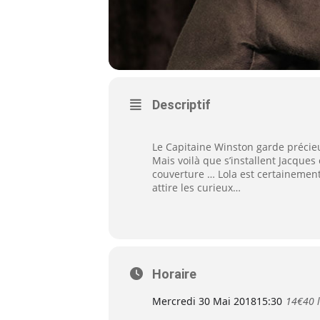
Descriptif
Le Capitaine Winston garde précieu
Mais voilà que s’installent Jacques
couverture … Lola est certainement l
attire les curieux…
Horaire
Mercredi 30 Mai 2018
15:30
14€40 l