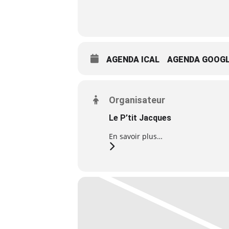
AGENDA ICAL
AGENDA GOOG
Organisateur
Le P’tit Jacques
En savoir plus…