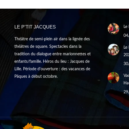
LE P’TIT JACQUES
Le 
04
Théâtre de semi-plein air dans la lignée des
théâtres de square. Spectacles dans la
Le 
tradition du dialogue entre marionnettes et
20
enfants/famille. Héros du lieu : Jacques de
30
Lille. Période d'ouverture : des vacances de
Vac
Pâques à début octobre.
Hal
29