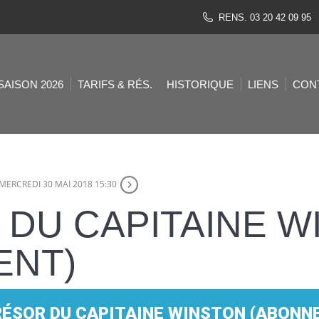
RENS. 03 20 42 09 95
SAISON 2026
TARIFS & RÉS.
HISTORIQUE
LIENS
CON
MERCREDI 30 MAI 2018 15:30
 DU CAPITAINE W
ENT)
RÉSOR DU CAPITAINE WINSTON (ABONN