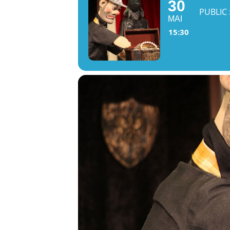
30
PUBLIC 
MAI
15:30