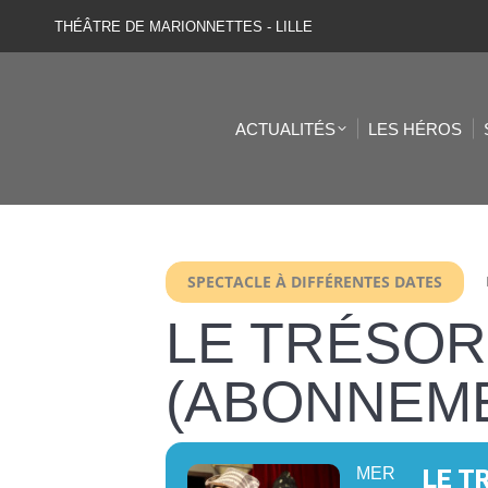
THÉÂTRE DE MARIONNETTES - LILLE
ACTUALITÉS
LES HÉROS
SPECTACLE À DIFFÉRENTES DATES
LE TRÉSOR
(ABONNEM
MER
LE T