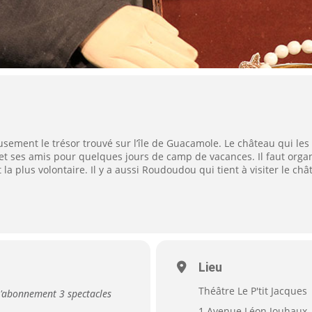
sement le trésor trouvé sur l’île de Guacamole. Le château qui le
 et ses amis pour quelques jours de camp de vacances. Il faut organi
a plus volontaire. Il y a aussi Roudoudou qui tient à visiter le châte
Lieu
Théâtre Le P'tit Jacques
'abonnement 3 spectacles
1 Avenue Léon Jouhaux, 