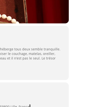
s héberge tous deux semble tranquille.
ser le couchage, matelas, oreiller,
au et il n’est pas le seul. Le trésor
59800 Lille, France