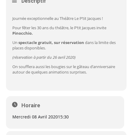
Descriptif
Journée exceptionnelle au Théâtre Le P’tit Jacques !
Pour fêter les 30 ans du théâtre, le P’tit Jacques invite
Pinocchio.
Un
spectacle gratuit, sur réservation
dans la limite des
places disponibles.
(réservation à partir du 26 avril 2020)
On soufflera aussi les bougies sur le gâteau d’anniversaire
autour de quelques animations surprises.
Horaire
Mercredi 08 Avril 2020
15:30