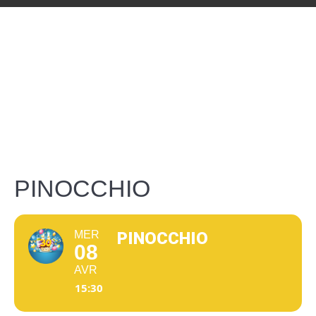
PINOCCHIO
MER
PINOCCHIO
08
AVR
15:30