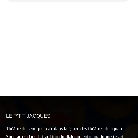
LE P’TIT JACQUES
Théâtre de semi-plein air dans la lignée des théâtres de square.
Spectacles dans la tradition du dialogue entre marionnettes et