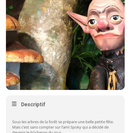
Descriptif
Sous les arbres de la forêt se prépare une belle petite fête.
Mais c’est sans compter sur l’ami Spoky qui a décidé de
devenir le bûcheron du jour.