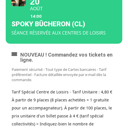
20
AOÛT
14:00
SPOKY BÛCHERON (CL)
SÉANCE RÉSERVÉE AUX CENTRES DE LOISIRS
NOUVEAU ! Commandez vos tickets en
ligne.
Paiement sécurisé - Tout type de Cartes bancaires - Tarif
préférentiel - Facture détaillée envoyée par e-mail dès la
commande.
Tarif Spécial Centre de Loisirs - Tarif Unitaire : 4,80 €
À partir de 9 places (8 places achetées = 1 gratuite
pour un accompagnateur). À partir de 100 places, le
prix unitaire d'un billet passe à 4 € (tarif spécial
collectivités) > Indiquez-bien le nombre de