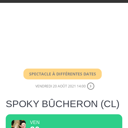
SPECTACLE À DIFFÉRENTES DATES
VENDREDI 20 AOÛT 2021 14:00
SPOKY BÛCHERON (CL)
VEN