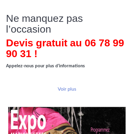
Ne manquez pas
l’occasion
Devis gratuit au 06 78 99
90 31 !
Appelez
-nous pour plus d’informations
Voir plus