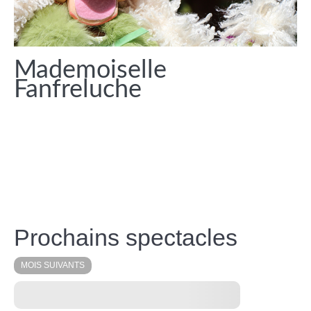
Mademoiselle
Fanfreluche
Prochains spectacles
MOIS SUIVANTS