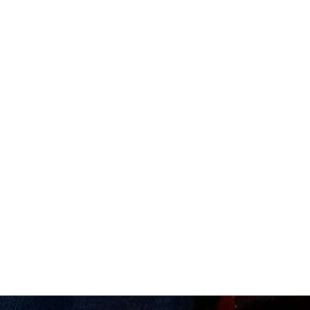
/09/2022
our la clôture de saison