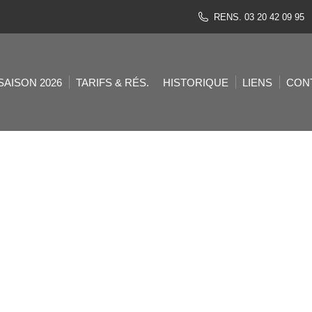
RENS. 03 20 42 09 95
SAISON 2026
TARIFS & RÉS.
HISTORIQUE
LIENS
CON