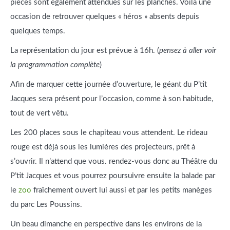
pièces sont également attendues sur les planches. Voilà une
occasion de retrouver quelques « héros » absents depuis
quelques temps.
La représentation du jour est prévue à 16h. (
pensez à aller voir
la programmation complète
)
Afin de marquer cette journée d’ouverture, le géant du P’tit
Jacques sera présent pour l’occasion, comme à son habitude,
tout de vert vêtu.
Les 200 places sous le chapiteau vous attendent. Le rideau
rouge est déjà sous les lumières des projecteurs, prêt à
s’ouvrir. Il n’attend que vous. rendez-vous donc au Théâtre du
P’tit Jacques et vous pourrez poursuivre ensuite la balade par
le
zoo
fraîchement ouvert lui aussi et par les petits manèges
du parc Les Poussins.
Un beau dimanche en perspective dans les environs de la