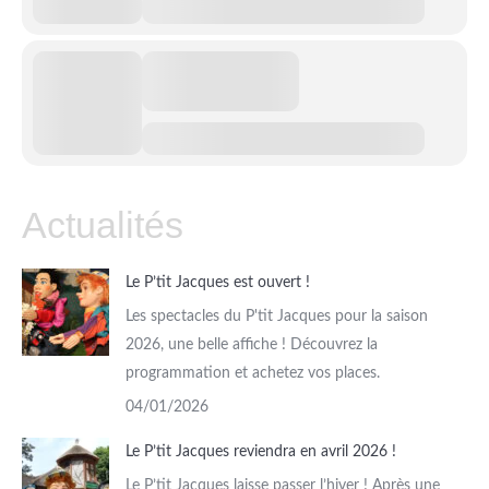
Actualités
Le P’tit Jacques est ouvert !
Les spectacles du P'tit Jacques pour la saison
2026, une belle affiche ! Découvrez la
programmation et achetez vos places.
04/01/2026
Le P’tit Jacques reviendra en avril 2026 !
Le P’tit Jacques laisse passer l’hiver ! Après une