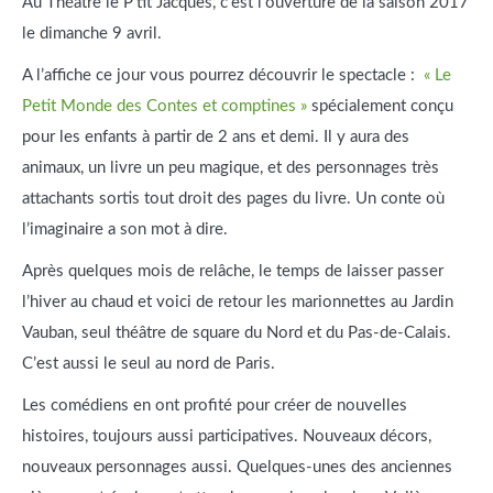
Au Théâtre le P’tit Jacques, c’est l’ouverture de la saison 2017
le dimanche 9 avril.
A l’affiche ce jour vous pourrez découvrir le spectacle :
« Le
Petit Monde des Contes et comptines »
spécialement conçu
pour les enfants à partir de 2 ans et demi. Il y aura des
animaux, un livre un peu magique, et des personnages très
attachants sortis tout droit des pages du livre. Un conte où
l’imaginaire a son mot à dire.
Après quelques mois de relâche, le temps de laisser passer
l’hiver au chaud et voici de retour les marionnettes au Jardin
Vauban, seul théâtre de square du Nord et du Pas-de-Calais.
C’est aussi le seul au nord de Paris.
Les comédiens en ont profité pour créer de nouvelles
histoires, toujours aussi participatives. Nouveaux décors,
nouveaux personnages aussi. Quelques-unes des anciennes