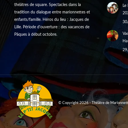
théâtres de square. Spectacles dans la
Le 
tradition du dialogue entre marionnettes et
20
enfants/famille. Héros du lieu : Jacques de
30
Lille. Période d'ouverture : des vacances de
Vac
Pâques à début octobre.
Hal
29
© Copyright 2026 - Théâtre de Marionnette