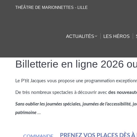
THÉÂTRE DE MARIONNETTES - LILLE
ACTUALITÉS
LES HÉROS
Billetterie en ligne 2026 o
Le P’tit Jacques vous propose une programmation exceptionn
De très nombreux spectacles à découvrir avec
des nouveau
Sans oublier les journées spéciales, journées de l’accessibilité,
patrimoine
…
PRENEZ VOS PLACES DÈS À 
COMMANDE