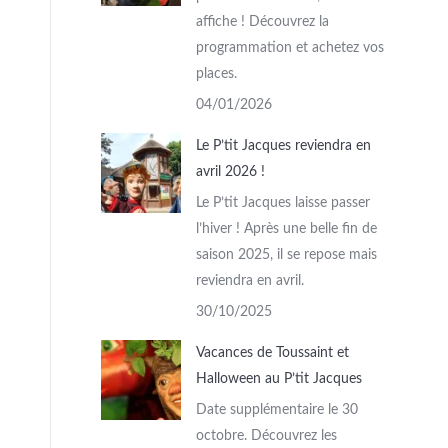
affiche ! Découvrez la
programmation et achetez vos
places.
04/01/2026
Le P’tit Jacques reviendra en
avril 2026 !
Le P’tit Jacques laisse passer
l’hiver ! Après une belle fin de
saison 2025, il se repose mais
reviendra en avril.
30/10/2025
Vacances de Toussaint et
Halloween au P’tit Jacques
Date supplémentaire le 30
octobre. Découvrez les