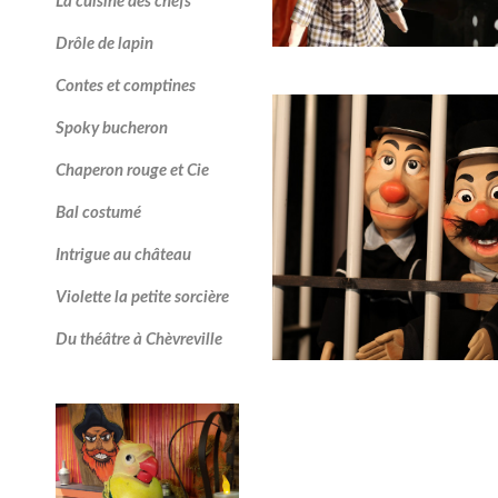
La cuisine des chefs
Drôle de lapin
Contes et comptines
Spoky bucheron
Chaperon rouge et Cie
Bal costumé
Intrigue au château
Violette la petite sorcière
Du théâtre à Chèvreville