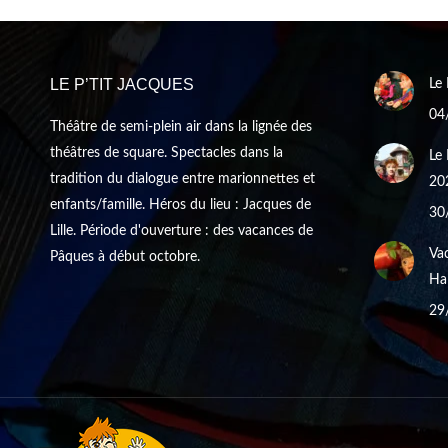
LE P’TIT JACQUES
Le 
04
Théâtre de semi-plein air dans la lignée des
théâtres de square. Spectacles dans la
Le 
tradition du dialogue entre marionnettes et
20
enfants/famille. Héros du lieu : Jacques de
30
Lille. Période d'ouverture : des vacances de
Vac
Pâques à début octobre.
Hal
29