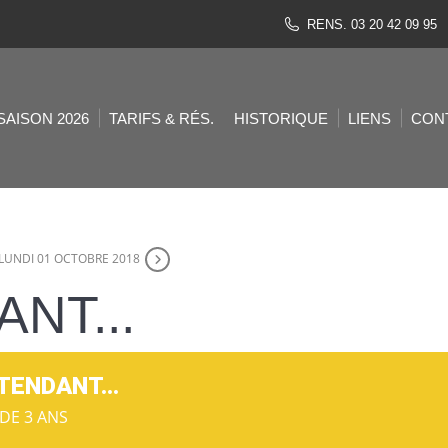
RENS. 03 20 42 09 95
SAISON 2026
TARIFS & RÉS.
HISTORIQUE
LIENS
CON
LUNDI 01 OCTOBRE 2018
NT...
TENDANT...
 DE 3 ANS