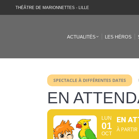
THÉÂTRE DE MARIONNETTES - LILLE
ACTUALITÉS
LES HÉROS
SPECTACLE À DIFFÉRENTES DATES
EN ATTENDA
LUN
EN AT
01
À PARTIR
OCT