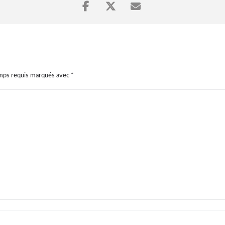
amps requis marqués avec
*