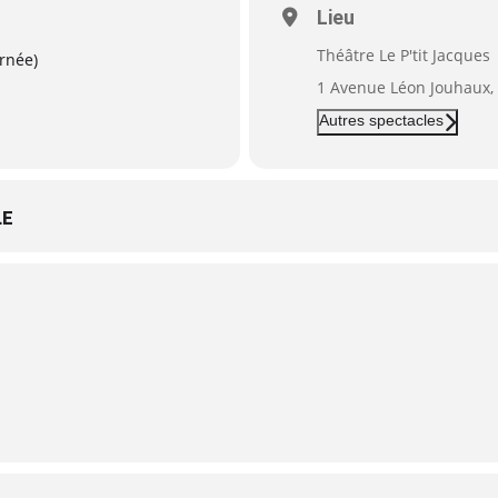
Lieu
Théâtre Le P'tit Jacques
urnée)
1 Avenue Léon Jouhaux, 
Autres spectacles
LE