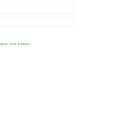
ires sont traitées
.