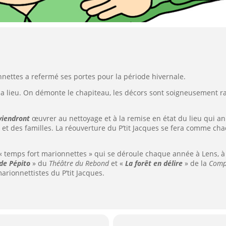
nnettes a refermé ses portes pour la période hivernale.
 lieu. On démonte le chapiteau, les décors sont soigneusement ra
viendront
œuvrer au nettoyage et à la remise en état du lieu qui an
et des familles. La réouverture du P’tit Jacques se fera comme chaq
« temps fort marionnettes » qui se déroule chaque année à Lens, à c
 de Pépito
» du
Théâtre du Rebond
et «
La forêt en délire
» de la
Comp
arionnettistes du P’tit Jacques.