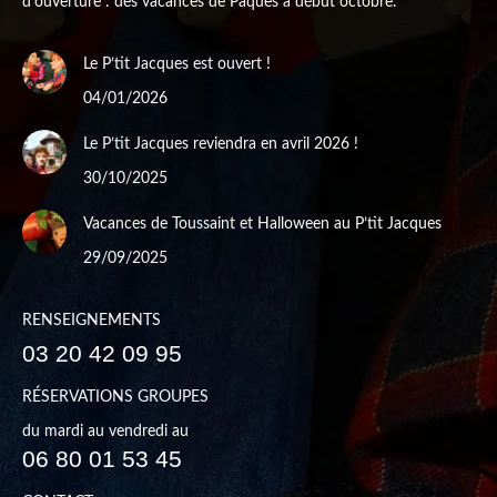
d'ouverture : des vacances de Pâques à début octobre.
Le P’tit Jacques est ouvert !
04/01/2026
Le P’tit Jacques reviendra en avril 2026 !
30/10/2025
Vacances de Toussaint et Halloween au P’tit Jacques
29/09/2025
RENSEIGNEMENTS
03 20 42 09 95
RÉSERVATIONS GROUPES
du mardi au vendredi au
06 80 01 53 45