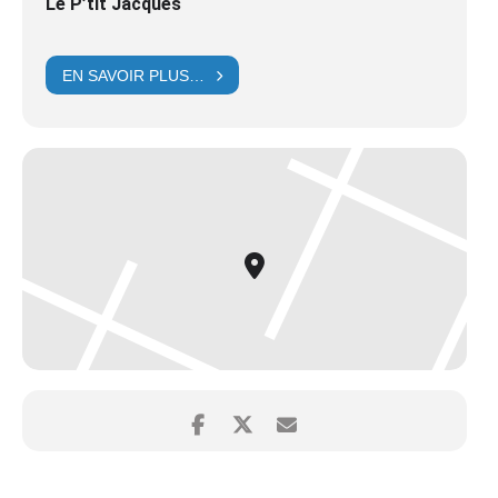
Le P’tit Jacques
EN SAVOIR PLUS…