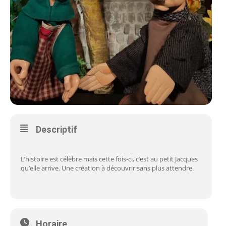
Descriptif
L’histoire est célèbre mais cette fois-ci, c’est au petit Jacques
qu’elle arrive. Une création à découvrir sans plus attendre.
Horaire