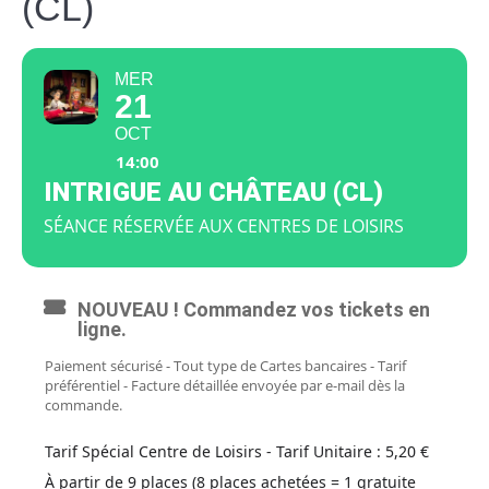
(CL)
MER
21
OCT
14:00
INTRIGUE AU CHÂTEAU (CL)
SÉANCE RÉSERVÉE AUX CENTRES DE LOISIRS
NOUVEAU ! Commandez vos tickets en
ligne.
Paiement sécurisé - Tout type de Cartes bancaires - Tarif
préférentiel - Facture détaillée envoyée par e-mail dès la
commande.
Tarif Spécial Centre de Loisirs - Tarif Unitaire : 5,20 €
À partir de 9 places (8 places achetées = 1 gratuite