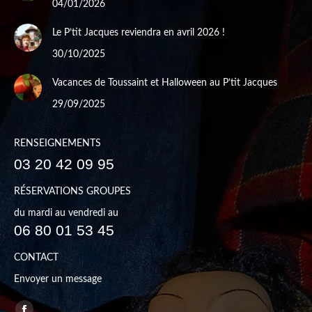
04/01/2026
Le P’tit Jacques reviendra en avril 2026 !
30/10/2025
Vacances de Toussaint et Halloween au P’tit Jacques
29/09/2025
RENSEIGNEMENTS
03 20 42 09 95
RÉSERVATIONS GROUPES
du mardi au vendredi au
06 80 01 53 45
CONTACT
Envoyer un message
Trouvez nous sur :