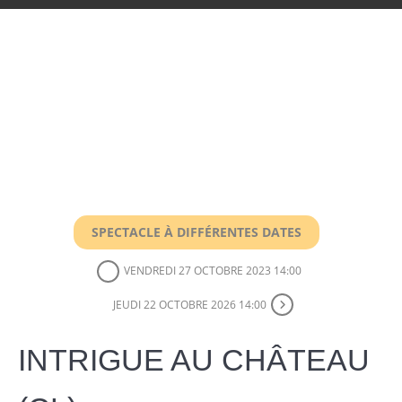
SPECTACLE À DIFFÉRENTES DATES
VENDREDI 27 OCTOBRE 2023 14:00
JEUDI 22 OCTOBRE 2026 14:00
INTRIGUE AU CHÂTEAU