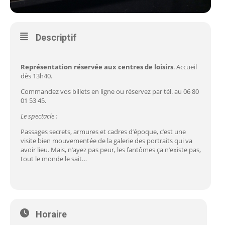
Descriptif
Représentation réservée aux centres de loisirs
. Accueil
dès 13h40.
Commandez vos billets en ligne ou réservez par tél. au 06 80
01 53 45.
Le spectacle :
Passages secrets, armures et cadres d’époque, c’est une
visite bien mouvementée de la galerie des portraits qui va
avoir lieu. Mais, n’ayez pas peur, les fantômes ça n’existe pas,
tout le monde le sait…
Horaire