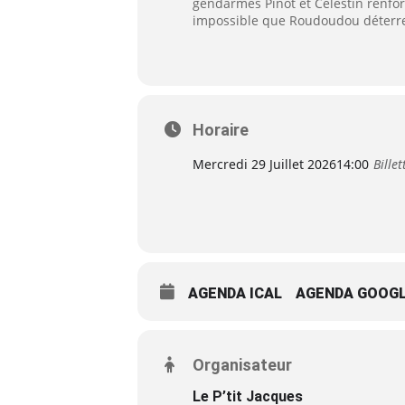
gendarmes Pinot et Célestin renfor
impossible que Roudoudou déterre 
Horaire
Mercredi 29 Juillet 2026
14:00
Billet
AGENDA ICAL
AGENDA GOOG
Organisateur
Le P’tit Jacques