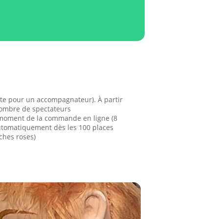
tuite pour un accompagnateur). À partir
e nombre de spectateurs
 moment de la commande en ligne (8
 automatiquement dès les 100 places
ches roses)