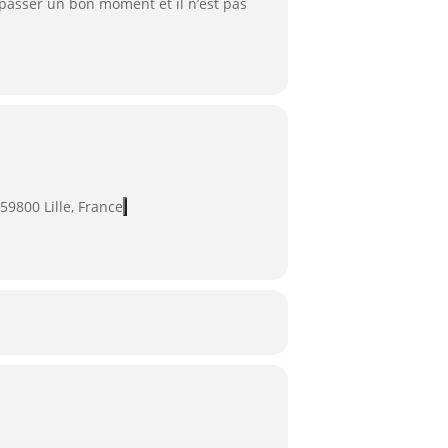
passer un bon moment et il n’est pas
59800 Lille, France