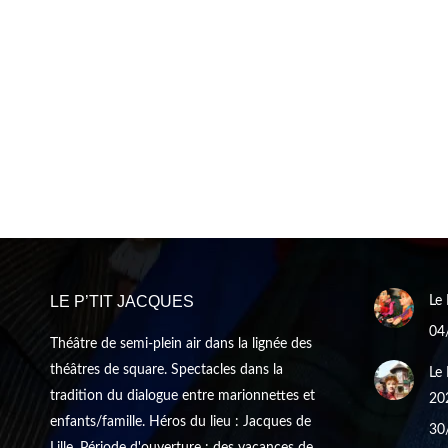
LE P’TIT JACQUES
Le 
04
Théâtre de semi-plein air dans la lignée des
théâtres de square. Spectacles dans la
Le 
tradition du dialogue entre marionnettes et
20
enfants/famille. Héros du lieu : Jacques de
30