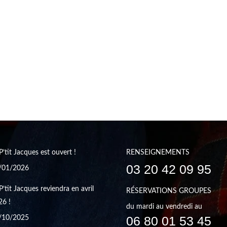
P’tit Jacques est ouvert !
RENSEIGNEMENTS
03 20 42 09 95
/01/2026
P’tit Jacques reviendra en avril
RÉSERVATIONS GROUPES
26 !
du mardi au vendredi au
06 80 01 53 45
/10/2025