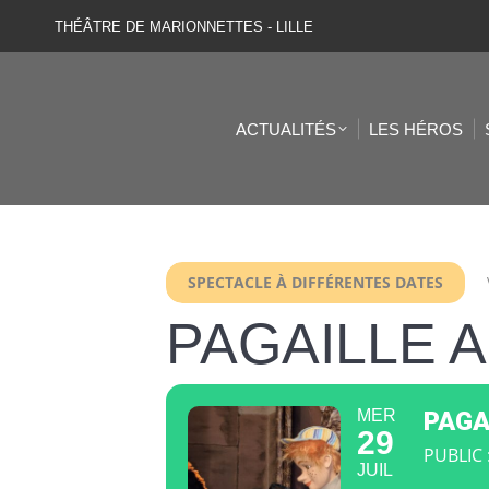
THÉÂTRE DE MARIONNETTES - LILLE
ACTUALITÉS
LES HÉROS
SPECTACLE À DIFFÉRENTES DATES
PAGAILLE A
MER
PAGA
29
PUBLIC 
JUIL