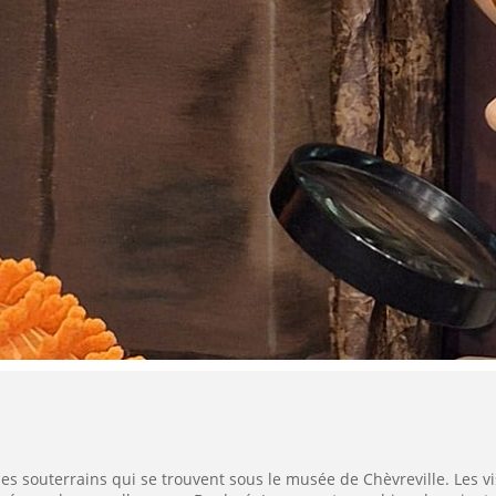
 les souterrains qui se trouvent sous le musée de Chèvreville. Les vi