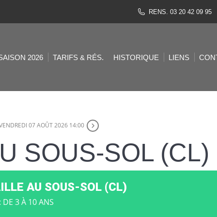
RENS. 03 20 42 09 95
SAISON 2026
TARIFS & RÉS.
HISTORIQUE
LIENS
CON
VENDREDI 07 AOÛT 2026 14:00
U SOUS-SOL (CL)
ILLE AU SOUS-SOL (CL)
: DE 3 À 10 ANS