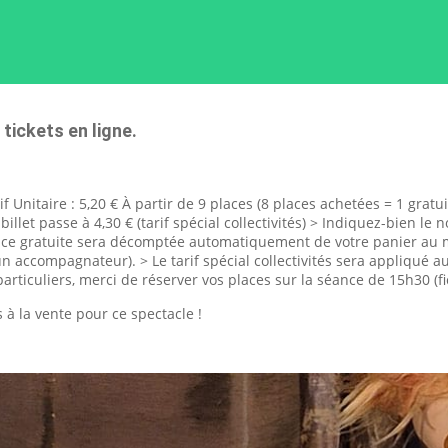
ickets en ligne.
rif Unitaire : 5,20 € À partir de 9 places (8 places achetées = 1 gra
 billet passe à 4,30 € (tarif spécial collectivités) > Indiquez-bien l
lace gratuite sera décomptée automatiquement de votre panier au
un accompagnateur). > Le tarif spécial collectivités sera appliqué
rticuliers, merci de réserver vos places sur la séance de 15h30 (fi
 à la vente pour ce spectacle !