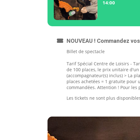
14:00
NOUVEAU ! Commandez vos t
Billet de spectacle
Tarif Spécial Centre de Loisirs - Ta
de 100 places, le prix unitaire d'un
(accompagnateur(s) inclus) > La p
places achetées = 1 gratuite pour 
commandées. Attention ! Pour les pa
Les tickets ne sont plus disponibles