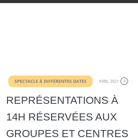
SPECTACLE À DIFFÉRENTES DATES
AVRIL, 2021
REPRÉSENTATIONS À
14H RÉSERVÉES AUX
GROUPES ET CENTRES