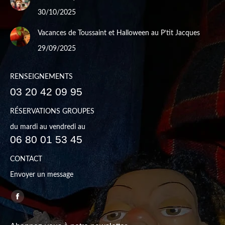
30/10/2025
Vacances de Toussaint et Halloween au P’tit Jacques
29/09/2025
RENSEIGNEMENTS
03 20 42 09 95
RÉSERVATIONS GROUPES
du mardi au vendredi au
06 80 01 53 45
CONTACT
Envoyer un message
Trouvez nous sur :
Facebook
page