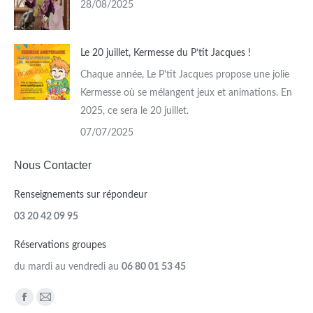
28/08/2025
Le 20 juillet, Kermesse du P’tit Jacques !
Chaque année, Le P'tit Jacques propose une jolie
Kermesse où se mélangent jeux et animations. En
2025, ce sera le 20 juillet.
07/07/2025
Nous Contacter
Renseignements sur répondeur
03 20 42 09 95
Réservations groupes
du mardi au vendredi au
06 80 01 53 45
Trouvez nous sur :
Facebook
Mail