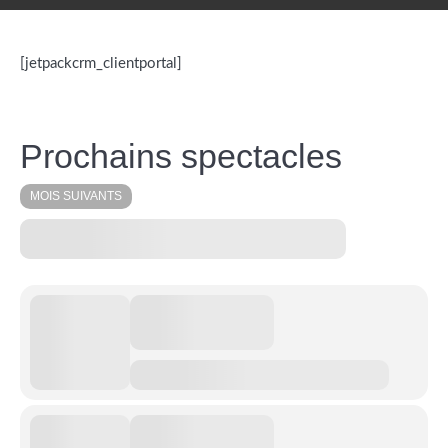
[jetpackcrm_clientportal]
Prochains spectacles
MOIS SUIVANTS