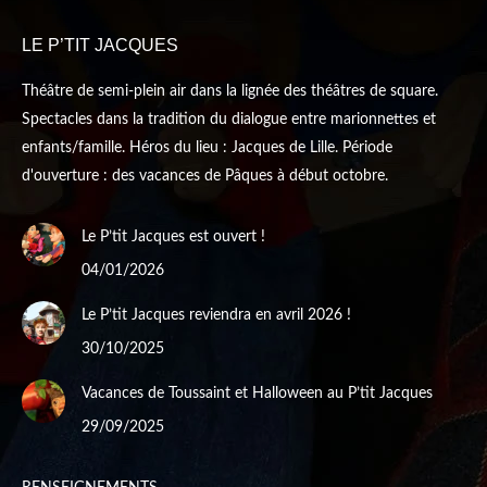
new
new
LE P’TIT JACQUES
window
window
Théâtre de semi-plein air dans la lignée des théâtres de square.
Spectacles dans la tradition du dialogue entre marionnettes et
enfants/famille. Héros du lieu : Jacques de Lille. Période
d'ouverture : des vacances de Pâques à début octobre.
Le P’tit Jacques est ouvert !
04/01/2026
Le P’tit Jacques reviendra en avril 2026 !
30/10/2025
Vacances de Toussaint et Halloween au P’tit Jacques
29/09/2025