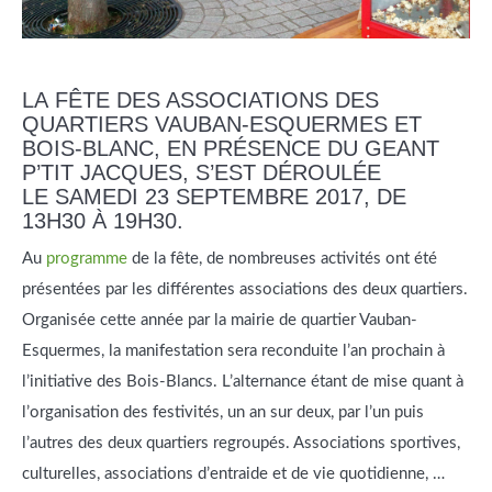
LA
FÊTE DES ASSOCIATIONS DES
QUARTIERS VAUBAN-ESQUERMES ET
BOIS-BLANC, EN PRÉSENCE DU GEANT
P’TIT JACQUES, S’EST DÉROULÉE
LE
SAMEDI 23 SEPTEMBRE 2017,
DE
13H30 À 19H30
.
Au
programme
de la fête, de nombreuses activités ont été
présentées par les différentes associations des deux quartiers.
Organisée cette année par la mairie de quartier Vauban-
Esquermes, la manifestation sera reconduite l’an prochain à
l’initiative des Bois-Blancs. L’alternance étant de mise quant à
l’organisation des festivités, un an sur deux, par l’un puis
l’autres des deux quartiers regroupés. Associations sportives,
culturelles, associations d’entraide et de vie quotidienne, …