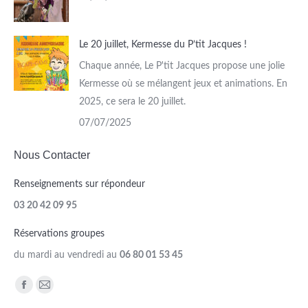
Le 20 juillet, Kermesse du P’tit Jacques !
Chaque année, Le P'tit Jacques propose une jolie
Kermesse où se mélangent jeux et animations. En
2025, ce sera le 20 juillet.
07/07/2025
Nous Contacter
Renseignements sur répondeur
03 20 42 09 95
Réservations groupes
du mardi au vendredi au
06 80 01 53 45
Trouvez nous sur :
Facebook
Mail