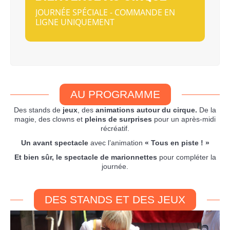
JOURNÉE SPÉCIALE - COMMANDE EN
LIGNE UNIQUEMENT
AU PROGRAMME
Des stands de
jeux
, des
animations autour du cirque.
De la
magie, des clowns et
pleins
de surprises
pour un après-midi
récréatif.
Un avant spectacle
avec l’animation
« Tous en piste ! »
Et bien sûr, le spectacle de marionnettes
pour compléter la
journée.
DES STANDS ET DES JEUX