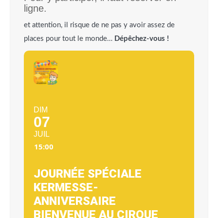
ligne.
et attention, il risque de ne pas y avoir assez de
places pour tout le monde…
Dépêchez-vous !
DIM
07
JUIL
15:00
JOURNÉE SPÉCIALE
KERMESSE-
ANNIVERSAIRE
BIENVENUE AU CIRQUE