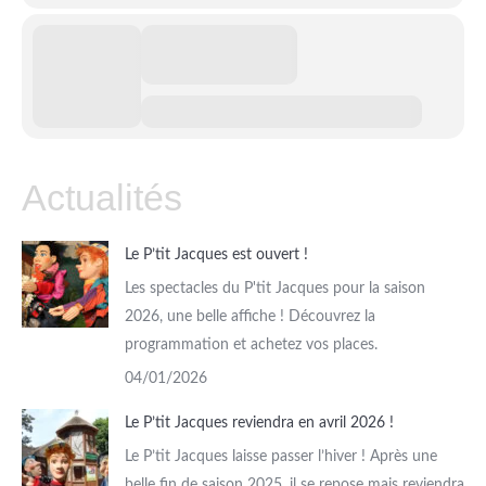
Actualités
Le P’tit Jacques est ouvert !
Les spectacles du P'tit Jacques pour la saison
2026, une belle affiche ! Découvrez la
programmation et achetez vos places.
04/01/2026
Le P’tit Jacques reviendra en avril 2026 !
Le P’tit Jacques laisse passer l’hiver ! Après une
belle fin de saison 2025, il se repose mais reviendra