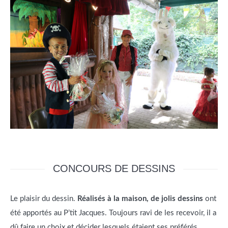
CONCOURS DE DESSINS
Le plaisir du dessin.
Réalisés à la maison, de jolis dessins
ont
été apportés au P’tit Jacques. Toujours ravi de les recevoir, il a
dû faire un choix et décider lesquels étaient ses préférés.