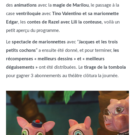
des
animations
avec la
magie de Marilou
, le passage à la
case
ventriloquie
avec
Tino Valentino et sa marionnette
Edgar
, les
contes de Razel avec Lili la conteuse,
voilà un
petit aperçu du programme.
Le
spectacle de marionnettes
avec “
Jacques et les trois
petits cochons
” a ensuite été donné, et pour terminer,
les
récompenses « meilleurs dessins » et « meilleurs
déguisements »
ont été distribuées. Le
tirage de la tombola
pour gagner 3 abonnements au théâtre clôtura la journée.