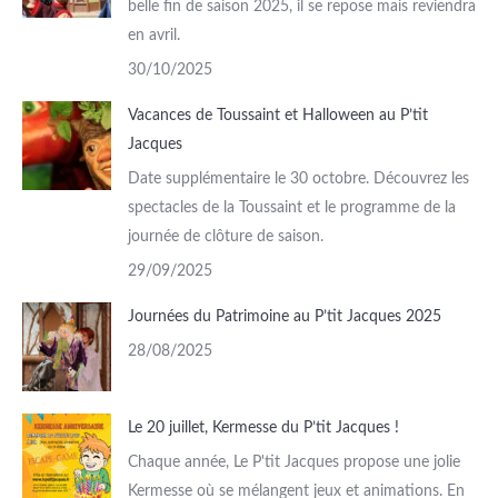
belle fin de saison 2025, il se repose mais reviendra
en avril.
30/10/2025
Vacances de Toussaint et Halloween au P’tit
Jacques
Date supplémentaire le 30 octobre. Découvrez les
spectacles de la Toussaint et le programme de la
journée de clôture de saison.
29/09/2025
Journées du Patrimoine au P’tit Jacques 2025
28/08/2025
Le 20 juillet, Kermesse du P’tit Jacques !
Chaque année, Le P'tit Jacques propose une jolie
Kermesse où se mélangent jeux et animations. En