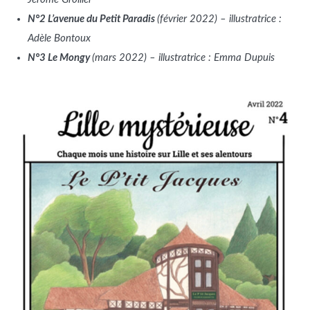
N°2 L’avenue du Petit Paradis
(février 2022) – illustratrice :
Adèle Bontoux
N°3 Le Mongy
(mars 2022)
– illustratrice : Emma Dupuis