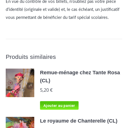
En vue du contrôle de vos billets, n’oubliez pas votre pièce
d’identité (originale et valide) et, le cas échéant, un justificatif
vous permettant de bénéficier du tarif spécial scolaires.
Produits similaires
Remue-ménage chez Tante Rosa
(CL)
5,20
€
Ajouter au panier
Le royaume de Chanterelle (CL)