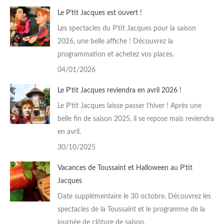
Le P’tit Jacques est ouvert !
Les spectacles du P'tit Jacques pour la saison
2026, une belle affiche ! Découvrez la
programmation et achetez vos places.
04/01/2026
Le P’tit Jacques reviendra en avril 2026 !
Le P’tit Jacques laisse passer l’hiver ! Après une
belle fin de saison 2025, il se repose mais reviendra
en avril.
30/10/2025
Vacances de Toussaint et Halloween au P’tit
Jacques
Date supplémentaire le 30 octobre. Découvrez les
spectacles de la Toussaint et le programme de la
journée de clôture de saison.