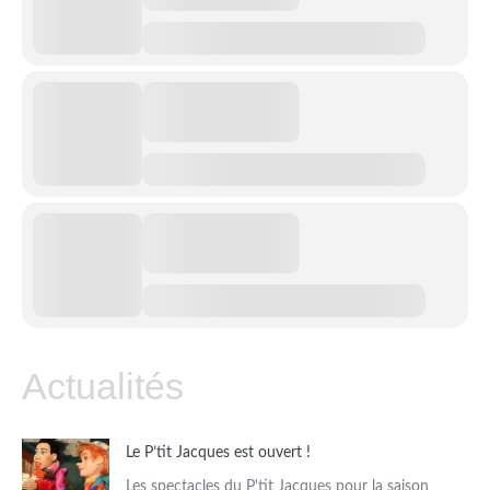
Actualités
Le P’tit Jacques est ouvert !
Les spectacles du P'tit Jacques pour la saison