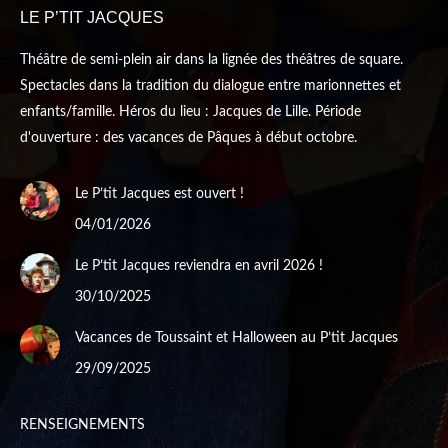
LE P’TIT JACQUES
window
window
Théâtre de semi-plein air dans la lignée des théâtres de square.
Spectacles dans la tradition du dialogue entre marionnettes et
enfants/famille. Héros du lieu : Jacques de Lille. Période
d'ouverture : des vacances de Pâques à début octobre.
Le P’tit Jacques est ouvert !
04/01/2026
Le P’tit Jacques reviendra en avril 2026 !
30/10/2025
Vacances de Toussaint et Halloween au P’tit Jacques
29/09/2025
RENSEIGNEMENTS