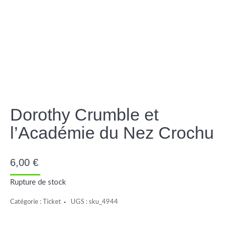
Dorothy Crumble et
l’Académie du Nez Crochu
6,00
€
Rupture de stock
Catégorie :
Ticket
UGS :
sku_4944