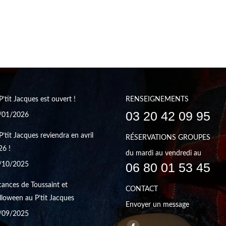
P’tit Jacques est ouvert !
RENSEIGNEMENTS
03 20 42 09 95
/01/2026
P’tit Jacques reviendra en avril
RÉSERVATIONS GROUPES
26 !
du mardi au vendredi au
06 80 01 53 45
/10/2025
ances de Toussaint et
CONTACT
loween au P’tit Jacques
Envoyer un message
/09/2025
Trouvez nous sur :