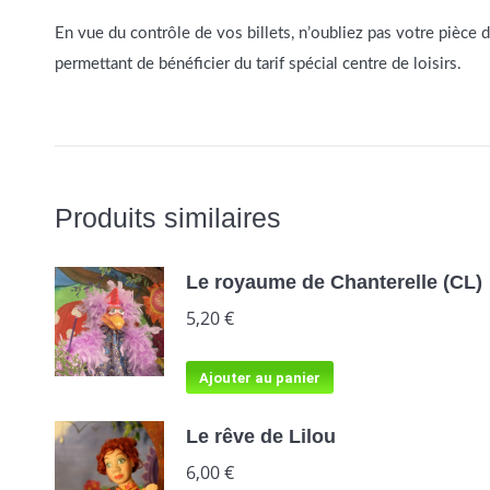
En vue du contrôle de vos billets, n’oubliez pas votre pièce d’i
permettant de bénéficier du tarif spécial centre de loisirs.
Produits similaires
Le royaume de Chanterelle (CL)
5,20
€
Ajouter au panier
Le rêve de Lilou
6,00
€