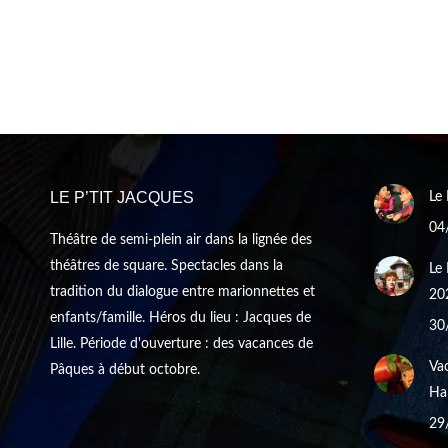
LE P’TIT JACQUES
Le 
04
Théâtre de semi-plein air dans la lignée des
théâtres de square. Spectacles dans la
Le 
tradition du dialogue entre marionnettes et
20
enfants/famille. Héros du lieu : Jacques de
30
Lille. Période d'ouverture : des vacances de
Vac
Pâques à début octobre.
Hal
29