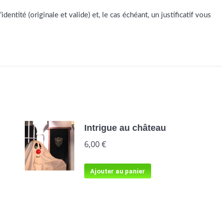
dentité (originale et valide) et, le cas échéant, un justificatif vous
Intrigue au château
6,00
€
Ajouter au panier