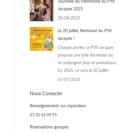
Journées du Patrimoine au P’tit
Jacques 2025
28/08/2025
Le 20 juillet, Kermesse du P’tit
Jacques !
Chaque année, Le P'tit Jacques
propose une jolie Kermesse où
se mélangent jeux et animations.
En 2025, ce sera le 20 juillet.
07/07/2025
Nous Contacter
Renseignements sur répondeur
03 20 42 09 95
Réservations groupes