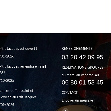
P’tit Jacques est ouvert !
RENSEIGNEMENTS
03 20 42 09 95
/01/2026
P’tit Jacques reviendra en avril
RÉSERVATIONS GROUPES
26 !
du mardi au vendredi au
06 80 01 53 45
/10/2025
ances de Toussaint et
CONTACT
loween au P’tit Jacques
Envoyer un message
/09/2025
Trouvez nous sur :