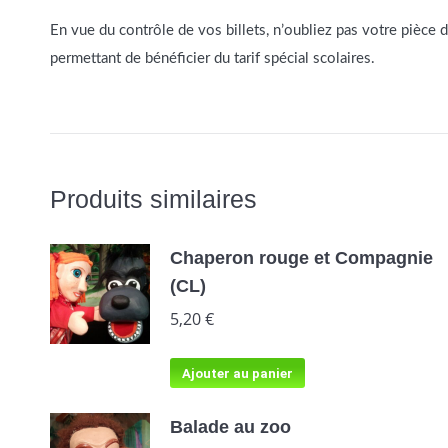
En vue du contrôle de vos billets, n’oubliez pas votre pièce d’i
permettant de bénéficier du tarif spécial scolaires.
Produits similaires
Chaperon rouge et Compagnie
(CL)
5,20
€
Ajouter au panier
Balade au zoo