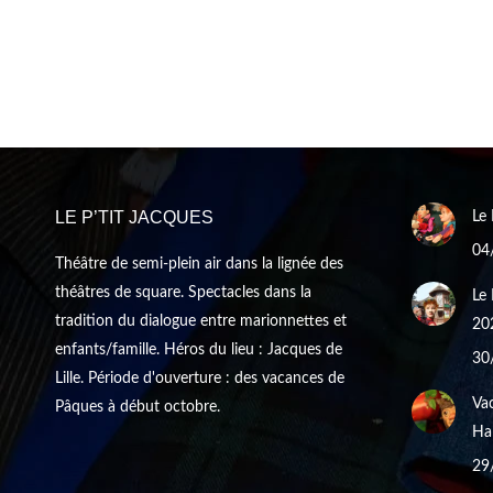
LE P’TIT JACQUES
Le 
04
Théâtre de semi-plein air dans la lignée des
théâtres de square. Spectacles dans la
Le 
tradition du dialogue entre marionnettes et
20
enfants/famille. Héros du lieu : Jacques de
30
Lille. Période d'ouverture : des vacances de
Vac
Pâques à début octobre.
Hal
29