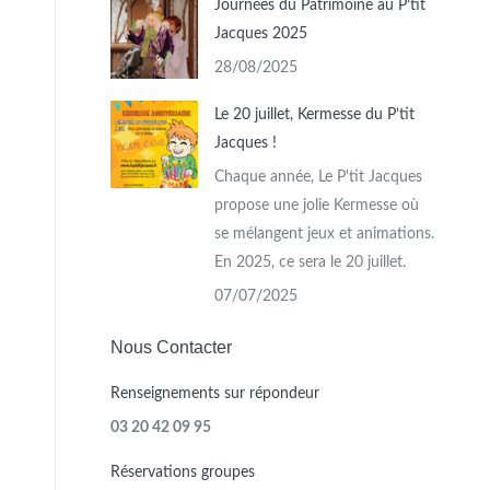
Journées du Patrimoine au P’tit
Jacques 2025
28/08/2025
Le 20 juillet, Kermesse du P’tit
Jacques !
Chaque année, Le P'tit Jacques
propose une jolie Kermesse où
se mélangent jeux et animations.
En 2025, ce sera le 20 juillet.
07/07/2025
Nous Contacter
Renseignements sur répondeur
03 20 42 09 95
Réservations groupes