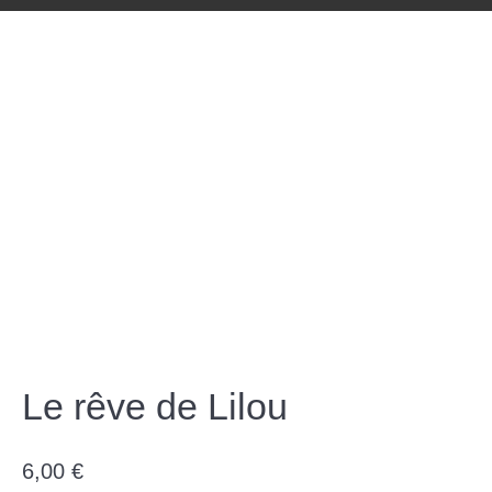
Le rêve de Lilou
6,00
€