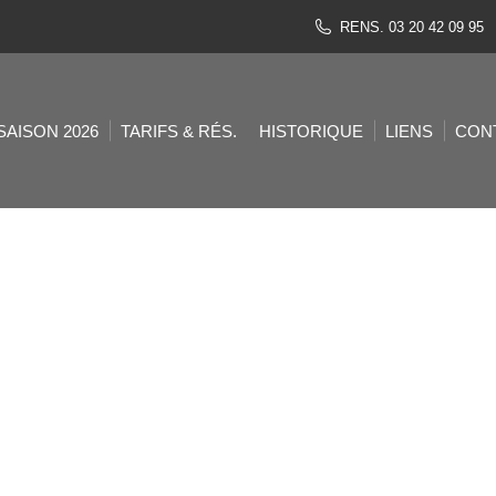
RENS. 03 20 42 09 95
SAISON 2026
TARIFS & RÉS.
HISTORIQUE
LIENS
CON