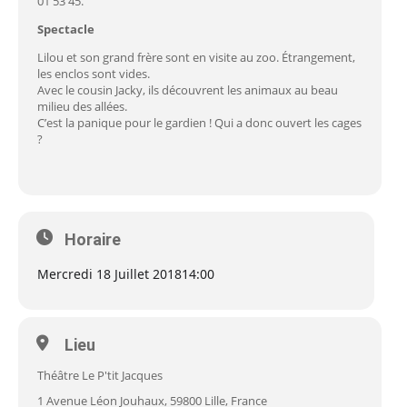
01 53 45.
Spectacle
Lilou et son grand frère sont en visite au zoo. Étrangement,
les enclos sont vides.
Avec le cousin Jacky, ils découvrent les animaux au beau
milieu des allées.
C’est la panique pour le gardien ! Qui a donc ouvert les cages
?
Horaire
Mercredi 18 Juillet 2018
14:00
Lieu
Théâtre Le P'tit Jacques
1 Avenue Léon Jouhaux, 59800 Lille, France