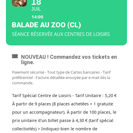
18
JUIL
14:00
BALADE AU ZOO (CL)
SÉANCE RÉSERVÉE AUX CENTRES DE LOISIRS
NOUVEAU ! Commandez vos tickets en
ligne.
Paiement sécurisé - Tout type de Cartes bancaires - Tarif
préférentiel - Facture détaillée envoyée par e-mail dès la
commande.
Tarif Spécial Centre de Loisirs - Tarif Unitaire : 5,20 €
À partir de 9 places (8 places achetées = 1 gratuite
pour un accompagnateur). À partir de 100 places, le
prix unitaire d'un billet passe à 4,30 € (tarif spécial
collectivités) > Indiquez-bien le nombre de