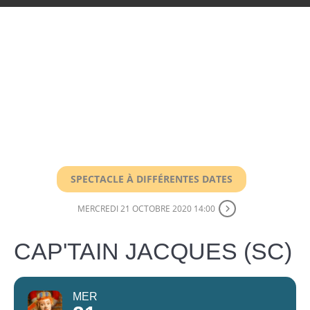
SPECTACLE À DIFFÉRENTES DATES
MERCREDI 21 OCTOBRE 2020 14:00
CAP'TAIN JACQUES (SC)
MER