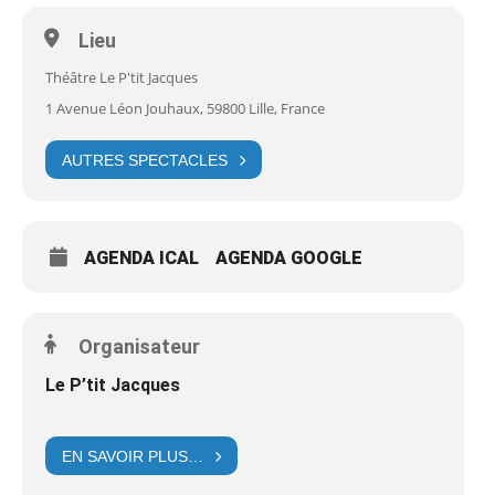
Lieu
Théâtre Le P'tit Jacques
1 Avenue Léon Jouhaux, 59800 Lille, France
AUTRES SPECTACLES
AGENDA ICAL
AGENDA GOOGLE
Organisateur
Le P’tit Jacques
EN SAVOIR PLUS…