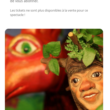
de vous abonner
.
Les tickets ne sont plus disponibles à la vente pour ce
spectacle !