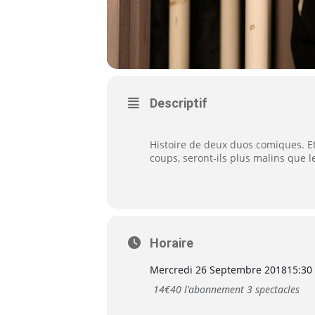
Descriptif
Histoire de deux duos comiques. Et
coups, seront-ils plus malins que le
Horaire
Mercredi 26 Septembre 2018
15:30
14€40 l'abonnement 3 spectacles