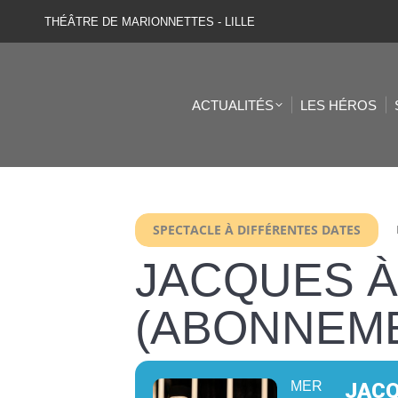
THÉÂTRE DE MARIONNETTES - LILLE
ACTUALITÉS
LES HÉROS
SPECTACLE À DIFFÉRENTES DATES
JACQUES À
(ABONNEM
MER
JACQ