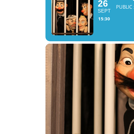
26
PUBLIC 
SEPT
15:30