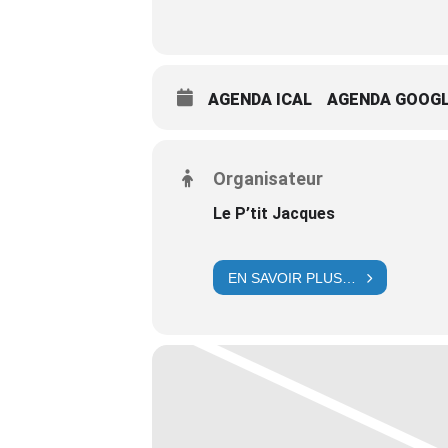
AGENDA ICAL
AGENDA GOOG
Organisateur
Le P’tit Jacques
EN SAVOIR PLUS…