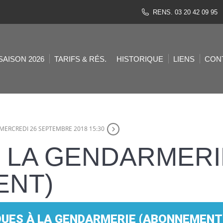
RENS. 03 20 42 09 95
SAISON 2026
TARIFS & RÉS.
HISTORIQUE
LIENS
CON
MERCREDI 26 SEPTEMBRE 2018 15:30
 LA GENDARMERI
ENT)
UES À LA GENDARMERIE (ABONNEMENT