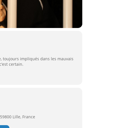
e, toujours impliqués dans les mauvais
’est certain.
59800 Lille, France