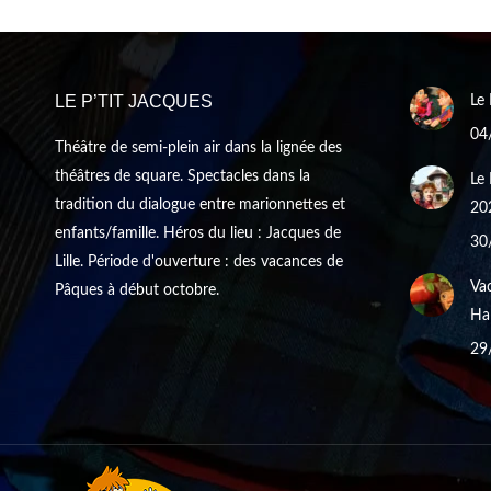
LE P’TIT JACQUES
Le 
04
Théâtre de semi-plein air dans la lignée des
théâtres de square. Spectacles dans la
Le 
tradition du dialogue entre marionnettes et
20
enfants/famille. Héros du lieu : Jacques de
30
Lille. Période d'ouverture : des vacances de
Vac
Pâques à début octobre.
Hal
29