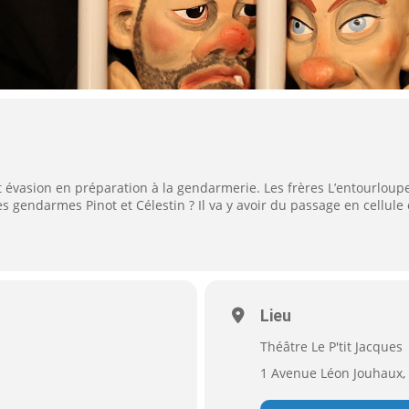
 évasion en préparation à la gendarmerie. Les frères L’entourloup
s gendarmes Pinot et Célestin ? Il va y avoir du passage en cellule c
Lieu
Théâtre Le P'tit Jacques
1 Avenue Léon Jouhaux, 