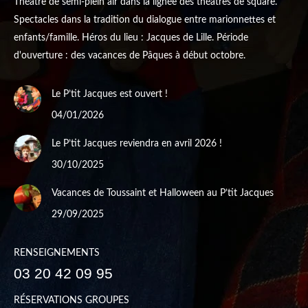
Théâtre de semi-plein air dans la lignée des théâtres de square.
Spectacles dans la tradition du dialogue entre marionnettes et
enfants/famille. Héros du lieu : Jacques de Lille. Période
d'ouverture : des vacances de Pâques à début octobre.
Le P’tit Jacques est ouvert !
04/01/2026
Le P’tit Jacques reviendra en avril 2026 !
30/10/2025
Vacances de Toussaint et Halloween au P’tit Jacques
29/09/2025
RENSEIGNEMENTS
03 20 42 09 95
RÉSERVATIONS GROUPES