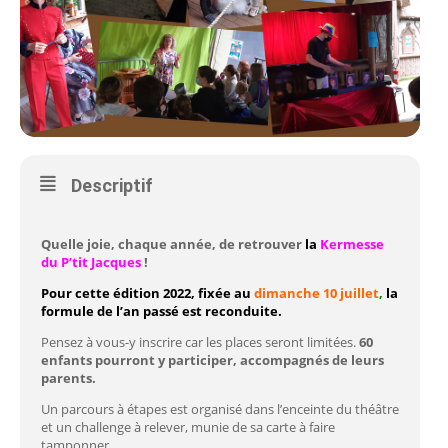
Descriptif
Quelle joie, chaque année, de retrouver
la
Kermesse
du P’tit Jacques
!
Pour cette édition 2022, fixée au
dimanche 10 juillet
,
la
formule de l’an passé est reconduite.
Pensez à vous-y inscrire car les places seront limitées.
60
enfants pourront y participer, accompagnés de leurs
parents.
Un parcours à étapes est organisé dans l’enceinte du théâtre
et un challenge à relever, munie de sa carte à faire
tamponner.