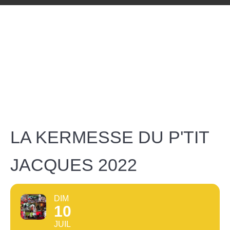
LA KERMESSE DU P'TIT
JACQUES 2022
DIM
10
JUIL