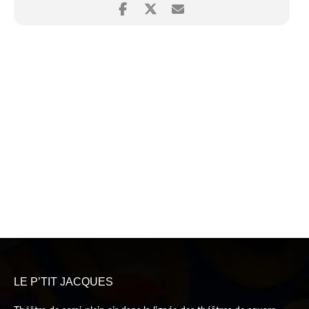
LE P’TIT JACQUES