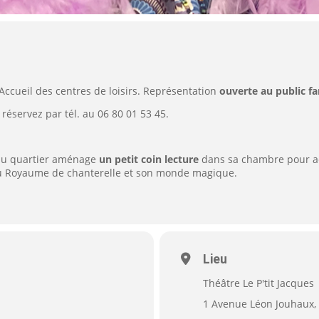
 Accueil des centres de loisirs. Représentation
ouverte au public fa
réservez par tél. au 06 80 01 53 45.
 du quartier aménage
un petit coin lecture
dans sa chambre pour accu
e du Royaume de chanterelle et son monde magique.
Lieu
Théâtre Le P'tit Jacques
1 Avenue Léon Jouhaux, 