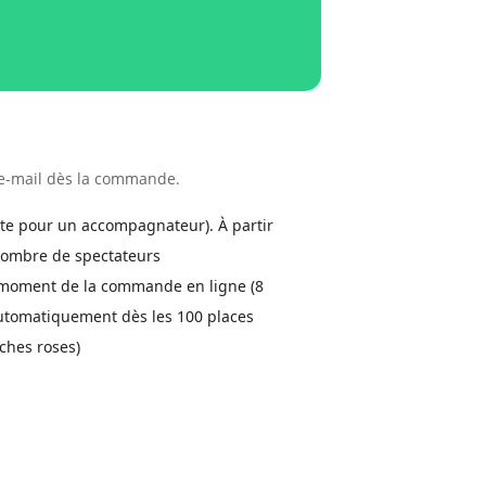
r e-mail dès la commande.
tuite pour un accompagnateur). À partir
e nombre de spectateurs
u moment de la commande en ligne (8
 automatiquement dès les 100 places
iches roses)