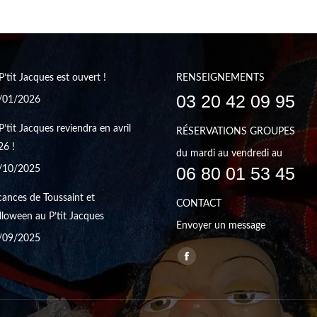
P’tit Jacques est ouvert !
RENSEIGNEMENTS
03 20 42 09 95
/01/2026
P’tit Jacques reviendra en avril
RÉSERVATIONS GROUPES
26 !
du mardi au vendredi au
06 80 01 53 45
/10/2025
ances de Toussaint et
CONTACT
loween au P’tit Jacques
Envoyer un message
/09/2025
Trouvez nous sur :
Facebook
page
opens