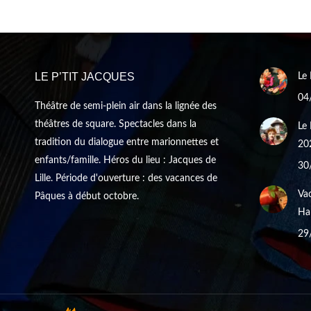
LE P’TIT JACQUES
Le 
04
Théâtre de semi-plein air dans la lignée des
théâtres de square. Spectacles dans la
Le 
tradition du dialogue entre marionnettes et
20
enfants/famille. Héros du lieu : Jacques de
30
Lille. Période d'ouverture : des vacances de
Vac
Pâques à début octobre.
Hal
29