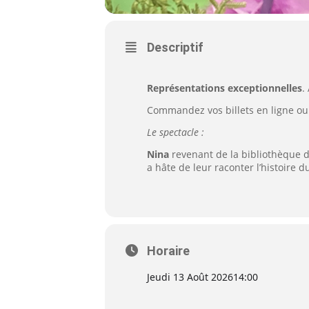
Descriptif
Représentations exceptionnelles
.
Commandez vos billets en ligne ou 
Le spectacle :
Nina
revenant de la bibliothèque
a hâte de leur raconter l’histoir
Horaire
Jeudi 13 Août 2026
14:00