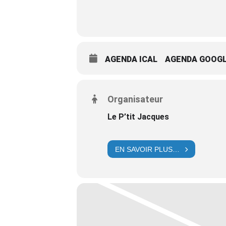
AGENDA ICAL
AGENDA GOOG
Organisateur
Le P’tit Jacques
EN SAVOIR PLUS…