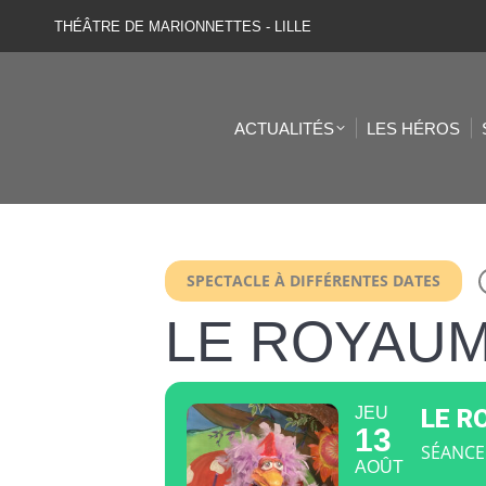
THÉÂTRE DE MARIONNETTES - LILLE
ACTUALITÉS
LES HÉROS
SPECTACLE À DIFFÉRENTES DATES
LE ROYAUM
JEU
LE R
13
SÉANCE
AOÛT