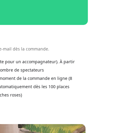
r e-mail dès la commande.
tuite pour un accompagnateur). À partir
e nombre de spectateurs
u moment de la commande en ligne (8
 automatiquement dès les 100 places
iches roses)