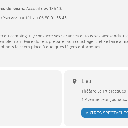
es de loisirs
. Accueil dès 13h40.
réservez par tél. au 06 80 01 53 45.
pro du camping. Il y consacre ses vacances et tous ses weekends. C’
 plein air. Faire du feu, préparer son couchage … et se faire à 
abitants laissera place à quelques légers quiproquos.
Lieu
Théâtre Le P'tit Jacques
1 Avenue Léon Jouhaux, 
AUTRES SPECTACLE