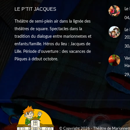
LE P’TIT JACQUES
Le 
04
Théâtre de semi-plein air dans la lignée des
théâtres de square. Spectacles dans la
Le 
tradition du dialogue entre marionnettes et
20
enfants/famille. Héros du lieu : Jacques de
30
Lille. Période d'ouverture : des vacances de
Vac
Pâques à début octobre.
Hal
29
© Copyright 2026 - Théâtre de Marionnette