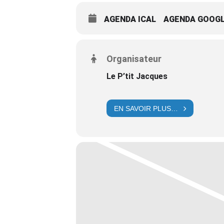
AGENDA ICAL
AGENDA GOOG
Organisateur
Le P’tit Jacques
EN SAVOIR PLUS…