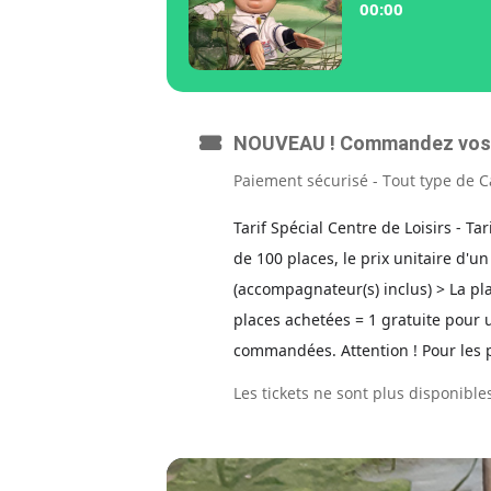
00:00
NOUVEAU ! Commandez vos t
Paiement sécurisé - Tout type de C
Tarif Spécial Centre de Loisirs - Ta
de 100 places, le prix unitaire d'un
(accompagnateur(s) inclus) > La 
places achetées = 1 gratuite pour 
commandées. Attention ! Pour les pa
Les tickets ne sont plus disponibles