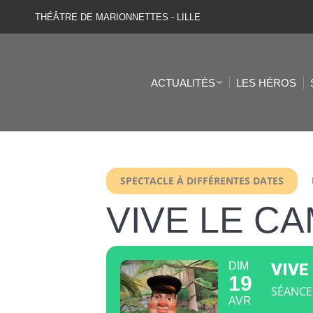
THÉÂTRE DE MARIONNETTES - LILLE
ACTUALITÉS
LES HÉROS
SPECTACLE À DIFFÉRENTES DATES
VIVE LE CA
DIM
VIVE
19
SÉANCE
AVR