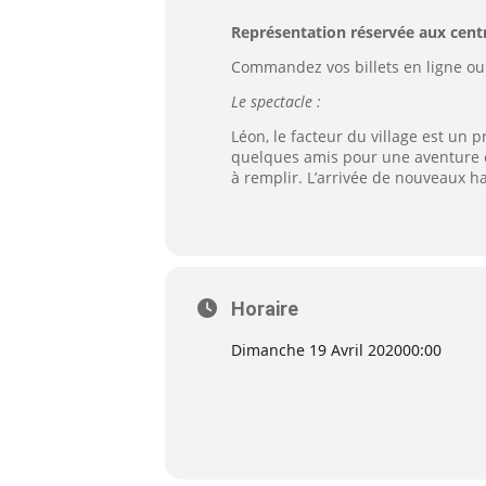
Représentation réservée aux centr
Commandez vos billets en ligne ou 
Le spectacle :
Léon, le facteur du village est un 
quelques amis pour une aventure en
à remplir. L’arrivée de nouveaux h
Horaire
Dimanche 19 Avril 2020
00:00