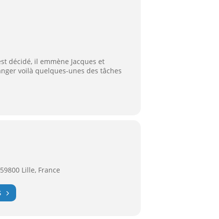
est décidé, il emmène Jacques et
manger voilà quelques-unes des tâches
59800 Lille, France
S