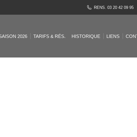
RENS. 03 20 42 09 95
SAISON 2026
TARIFS & RÉS.
HISTORIQUE
LIENS
CON