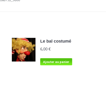
_tix8752_5800
Le bal costumé
6,00
€
Ajouter au panier