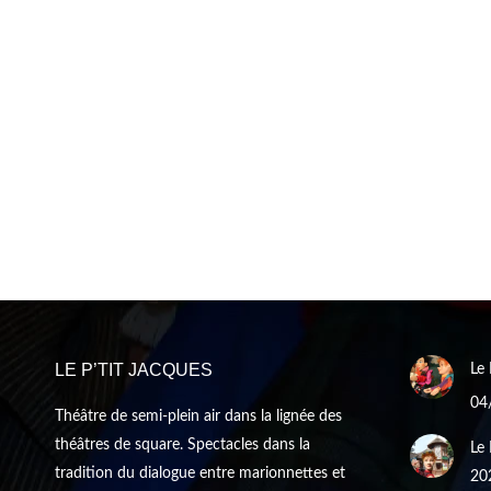
LE P’TIT JACQUES
Le 
04
Théâtre de semi-plein air dans la lignée des
théâtres de square. Spectacles dans la
Le 
tradition du dialogue entre marionnettes et
20