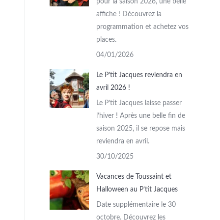
pour la saison 2026, une belle
affiche ! Découvrez la
programmation et achetez vos
places.
04/01/2026
Le P’tit Jacques reviendra en
avril 2026 !
Le P’tit Jacques laisse passer
l’hiver ! Après une belle fin de
saison 2025, il se repose mais
reviendra en avril.
30/10/2025
Vacances de Toussaint et
Halloween au P’tit Jacques
Date supplémentaire le 30
octobre. Découvrez les