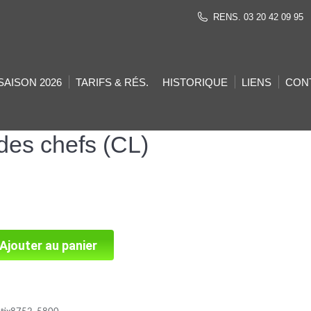
RENS. 03 20 42 09 95
SAISON 2026
TARIFS & RÉS.
HISTORIQUE
LIENS
CON
des chefs (CL)
Ajouter au panier