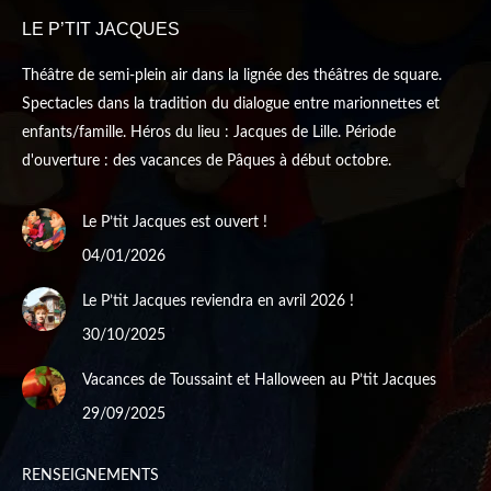
new
new
LE P’TIT JACQUES
window
window
Théâtre de semi-plein air dans la lignée des théâtres de square.
Spectacles dans la tradition du dialogue entre marionnettes et
enfants/famille. Héros du lieu : Jacques de Lille. Période
d'ouverture : des vacances de Pâques à début octobre.
Le P’tit Jacques est ouvert !
04/01/2026
Le P’tit Jacques reviendra en avril 2026 !
30/10/2025
Vacances de Toussaint et Halloween au P’tit Jacques
29/09/2025
RENSEIGNEMENTS