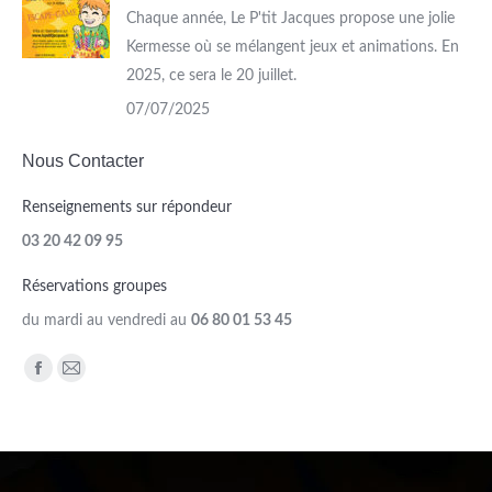
Chaque année, Le P'tit Jacques propose une jolie
Kermesse où se mélangent jeux et animations. En
2025, ce sera le 20 juillet.
07/07/2025
Nous Contacter
Renseignements sur répondeur
03 20 42 09 95
Réservations groupes
du mardi au vendredi au
06 80 01 53 45
Trouvez nous sur :
Facebook
Mail
page
page
opens
opens
in
in