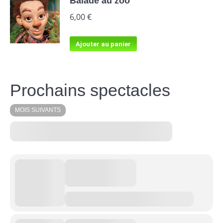
Balade au zoo
6,00
€
Ajouter au panier
Prochains spectacles
MOIS SUIVANTS