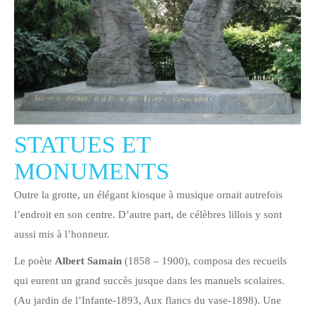
STATUES ET
MONUMENTS
Outre la grotte, un élégant kiosque à musique ornait autrefois
l’endroit en son centre. D’autre part, de célèbres lillois y sont
aussi mis à l’honneur.
Le poète
Albert Samain
(1858 – 1900), composa des recueils
qui eurent un grand succès jusque dans les manuels scolaires.
(Au jardin de l’Infante-1893, Aux flancs du vase-1898). Une