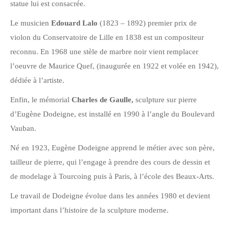
statue lui est consacrée.
Le musicien
Edouard Lalo
(1823 – 1892) premier prix de
violon du Conservatoire de Lille en 1838 est un compositeur
reconnu. En 1968 une stèle de marbre noir vient remplacer
l’oeuvre de Maurice Quef, (inaugurée en 1922 et volée en 1942),
dédiée à l’artiste.
Enfin, le mémorial
Charles de Gaulle,
sculpture sur pierre
d’Eugène Dodeigne, est installé en 1990 à l’angle du Boulevard
Vauban.
Né en 1923, Eugène Dodeigne apprend le métier avec son père,
tailleur de pierre, qui l’engage à prendre des cours de dessin et
de modelage à Tourcoing puis à Paris, à l’école des Beaux-Arts.
Le travail de Dodeigne évolue dans les années 1980 et devient
important dans l’histoire de la sculpture moderne.