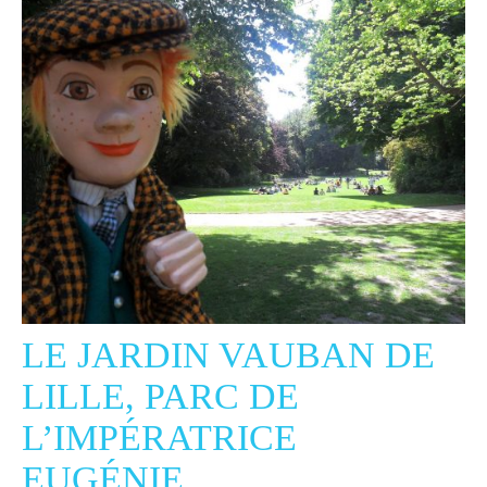
LE JARDIN VAUBAN DE
LILLE, PARC DE
L’IMPÉRATRICE
EUGÉNIE