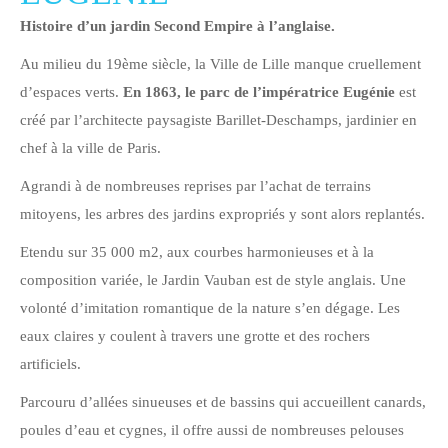
Histoire d’un jardin Second Empire à l’anglaise.
Au milieu du 19ème siècle, la Ville de Lille manque cruellement
d’espaces verts.
En 1863, le parc de l’impératrice Eugénie
est
créé par l’architecte paysagiste Barillet-Deschamps, jardinier en
chef à la ville de Paris.
Agrandi à de nombreuses reprises par l’achat de terrains
mitoyens, les arbres des jardins expropriés y sont alors replantés.
Etendu sur 35 000 m2, aux courbes harmonieuses et à la
composition variée, le Jardin Vauban est de style anglais. Une
volonté d’imitation romantique de la nature s’en dégage. Les
eaux claires y coulent à travers une grotte et des rochers
artificiels.
Parcouru d’allées sinueuses et de bassins qui accueillent canards,
poules d’eau et cygnes, il offre aussi de nombreuses pelouses