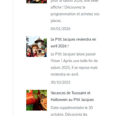
pour la saison 2026, une belle
affiche ! Découvrez la
programmation et achetez vos
places.
04/01/2026
Le P’tit Jacques reviendra en
avril 2026 !
Le P’tit Jacques laisse passer
l’hiver ! Après une belle fin de
saison 2025, il se repose mais
reviendra en avril.
30/10/2025
Vacances de Toussaint et
Halloween au P’tit Jacques
Date supplémentaire le 30
octobre. Découvrez les