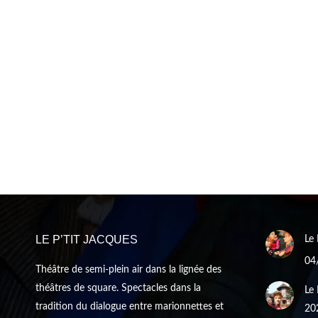
LE P’TIT JACQUES
Le 
04
Théâtre de semi-plein air dans la lignée des
théâtres de square. Spectacles dans la
Le 
tradition du dialogue entre marionnettes et
20