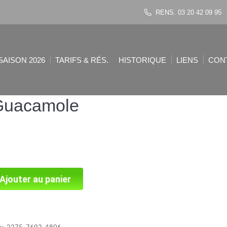
RENS. 03 20 42 09 95
SAISON 2026
TARIFS & RÉS.
HISTORIQUE
LIENS
CON
Guacamole
Ajouter au panier