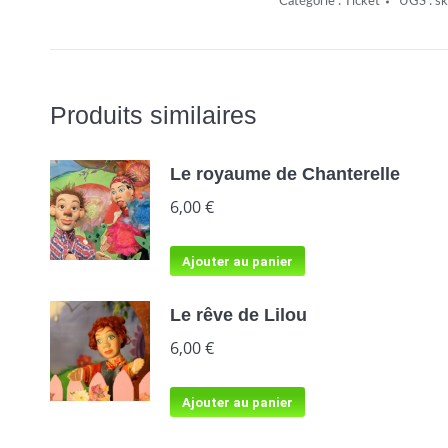
Catégorie :
Ticket
UGS :
s
Produits similaires
Le royaume de Chanterelle
6,00
€
Ajouter au panier
Le rêve de Lilou
6,00
€
Ajouter au panier